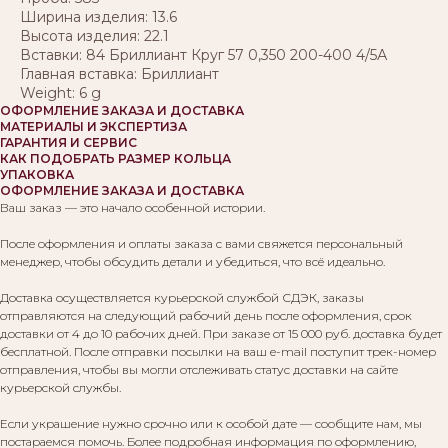
Ширина изделия: 13.6
Высота изделия: 22.1
Вставки: 84 Бриллиант Круг 57 0,350 200-400 4/5А
Главная вставка: Бриллиант
Weight: 6 g
ОФОРМЛЕНИЕ ЗАКАЗА И ДОСТАВКА
МАТЕРИАЛЫ И ЭКСПЕРТИЗА
ГАРАНТИЯ И СЕРВИС
КАК ПОДОБРАТЬ РАЗМЕР КОЛЬЦА
УПАКОВКА
ОФОРМЛЕНИЕ ЗАКАЗА И ДОСТАВКА
Ваш заказ — это начало особенной истории.
После оформления и оплаты заказа с вами свяжется персональный
менеджер, чтобы обсудить детали и убедиться, что всё идеально.
Доставка осуществляется курьерской службой СДЭК, заказы
отправляются на следующий рабочий день после оформления, срок
доставки от 4 до 10 рабочих дней. При заказе от 15 000 руб. доставка будет
бесплатной. После отправки посылки на ваш e-mail поступит трек-номер
отправления, чтобы вы могли отслеживать статус доставки на сайте
курьерской службы.
Если украшение нужно срочно или к особой дате — сообщите нам, мы
постараемся помочь. Более подробная информация по оформлению,