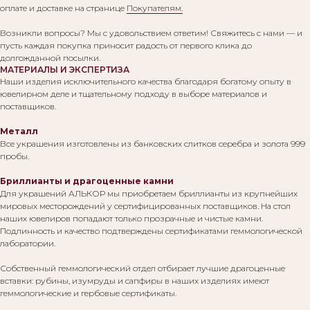
оплате и доставке на странице
Покупателям.
Возникли вопросы? Мы с удовольствием ответим! Свяжитесь с нами — и
пусть каждая покупка приносит радость от первого клика до
долгожданной посылки.
МАТЕРИАЛЫ И ЭКСПЕРТИЗА
Наши изделия исключительного качества благодаря богатому опыту в
ювелирном деле и тщательному подходу в выборе материалов и
поставщиков.
Металл
Все украшения изготовлены из банковских слитков серебра и золота 999
пробы.
Бриллианты и драгоценные камни
Для украшений АЛЬКОР мы приобретаем бриллианты из крупнейших
мировых месторождений у сертифицированных поставщиков. На стол
наших ювелиров попадают только прозрачные и чистые камни.
Подлинность и качество подтверждены сертификатами геммологической
лаборатории.
Собственный геммологический отдел отбирает лучшие драгоценные
вставки: рубины, изумруды и сапфиры в наших изделиях имеют
геммологические и гербовые сертификаты.