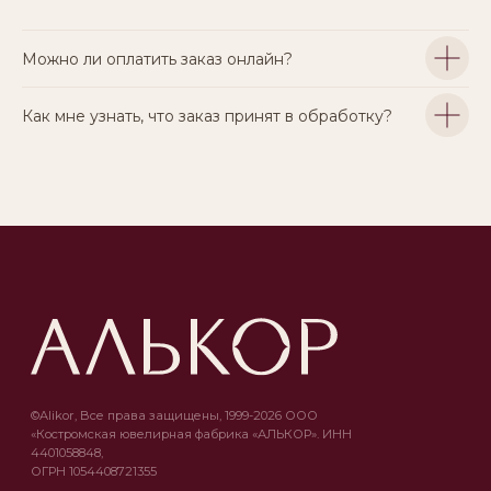
Можно ли оплатить заказ онлайн?
Как мне узнать, что заказ принят в обработку?