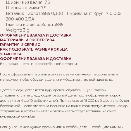
Ширина изделия: 7.5
Ширина шинки: 7.5
Вставки: 1 Золото585 0,300 , 1 Бриллиант Круг 17 0,005
200-400 2/3А
Главная вставка: Золото585
Weight: 3 g
ОФОРМЛЕНИЕ ЗАКАЗА И ДОСТАВКА
МАТЕРИАЛЫ И ЭКСПЕРТИЗА
ГАРАНТИЯ И СЕРВИС
КАК ПОДОБРАТЬ РАЗМЕР КОЛЬЦА
УПАКОВКА
ОФОРМЛЕНИЕ ЗАКАЗА И ДОСТАВКА
Ваш заказ — это начало особенной истории.
После оформления и оплаты заказа с вами свяжется персональный
менеджер, чтобы обсудить детали и убедиться, что всё идеально.
Доставка осуществляется курьерской службой СДЭК, заказы
отправляются на следующий рабочий день после оформления, срок
доставки от 4 до 10 рабочих дней. При заказе от 15 000 руб. доставка будет
бесплатной. После отправки посылки на ваш e-mail поступит трек-номер
отправления, чтобы вы могли отслеживать статус доставки на сайте
курьерской службы.
Если украшение нужно срочно или к особой дате — сообщите нам, мы