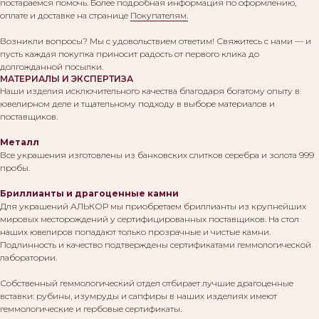
постараемся помочь. Более подробная информация по оформлению,
оплате и доставке на странице
Покупателям.
Возникли вопросы? Мы с удовольствием ответим! Свяжитесь с нами — и
пусть каждая покупка приносит радость от первого клика до
долгожданной посылки.
МАТЕРИАЛЫ И ЭКСПЕРТИЗА
Наши изделия исключительного качества благодаря богатому опыту в
ювелирном деле и тщательному подходу в выборе материалов и
поставщиков.
Металл
Все украшения изготовлены из банковских слитков серебра и золота 999
пробы.
Бриллианты и драгоценные камни
Для украшений АЛЬКОР мы приобретаем бриллианты из крупнейших
мировых месторождений у сертифицированных поставщиков. На стол
наших ювелиров попадают только прозрачные и чистые камни.
Подлинность и качество подтверждены сертификатами геммологической
лаборатории.
Собственный геммологический отдел отбирает лучшие драгоценные
вставки: рубины, изумруды и сапфиры в наших изделиях имеют
геммологические и гербовые сертификаты.