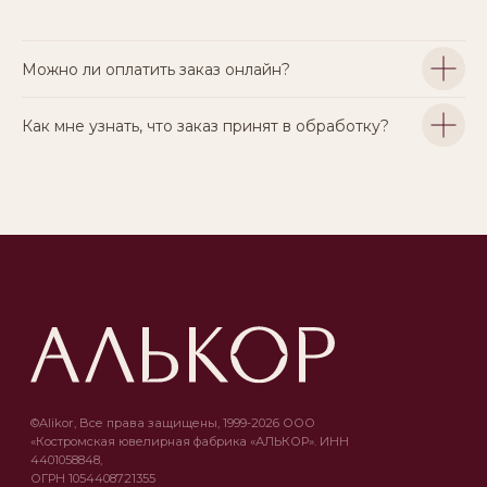
Можно ли оплатить заказ онлайн?
Как мне узнать, что заказ принят в обработку?