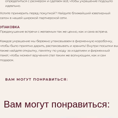
определиться с размером и сделаем всё, чтобы украшение подошло
идеально.
Хотите примерить перед покупкой? Найдите ближайший ювелирный
салон в нашей широкой партнерской сети.
УПАКОВКА
Предвкушение встречи с желаемым так же ценно, как и сама встреча.
Каждое украшение мы бережно упаковываем в фирменную коробочку,
чтобы было приятно дарить, распаковывать и хранить! Внутри посылки вы
также найдете открытку, памятку по уходу за изделием и фирменный
пакет, чтобы момент вручения стал таким же волнующим, как и сам
подарок.
ВАМ МОГУТ ПОНРАВИТЬСЯ: