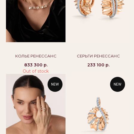
8 800 444 10 79
alikor@alikor.com
Политика конфиденциальности
Публичная оферта
Бессрочная гарантия
КОЛЬЕ РЕНЕССАНС
СЕРЬГИ РЕНЕССАНС
833 300
р.
233 100
р.
Out of stock
NEW
NEW