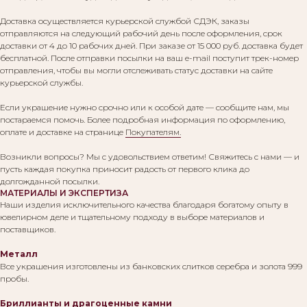
Доставка осуществляется курьерской службой СДЭК, заказы
отправляются на следующий рабочий день после оформления, срок
доставки от 4 до 10 рабочих дней. При заказе от 15 000 руб. доставка будет
бесплатной. После отправки посылки на ваш e-mail поступит трек-номер
отправления, чтобы вы могли отслеживать статус доставки на сайте
курьерской службы.
Если украшение нужно срочно или к особой дате — сообщите нам, мы
постараемся помочь. Более подробная информация по оформлению,
оплате и доставке на странице
Покупателям.
Возникли вопросы? Мы с удовольствием ответим! Свяжитесь с нами — и
пусть каждая покупка приносит радость от первого клика до
долгожданной посылки.
МАТЕРИАЛЫ И ЭКСПЕРТИЗА
Наши изделия исключительного качества благодаря богатому опыту в
ювелирном деле и тщательному подходу в выборе материалов и
поставщиков.
Металл
Все украшения изготовлены из банковских слитков серебра и золота 999
пробы.
Бриллианты и драгоценные камни