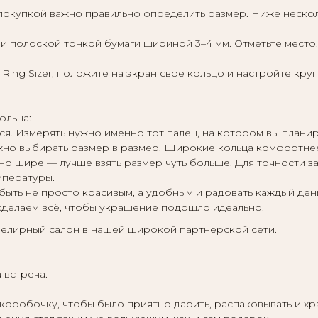
покупкой важно правильно определить размер. Ниже неско
и полоской тонкой бумаги шириной 3–4 мм. Отметьте место, 
Ring Sizer, положите на экран свое кольцо и настройте кру
ольца:
ся. Измерять нужно именно тот палец, на котором вы планир
жно выбирать размер в размер. Широкие кольца комфортнее
тно шире — лучше взять размер чуть больше. Для точности 
мпературы.
быть не просто красивым, а удобным и радовать каждый ден
сделаем всё, чтобы украшение подошло идеально.
елирный салон в нашей широкой партнерской сети.
 встреча.
обочку, чтобы было приятно дарить, распаковывать и хран