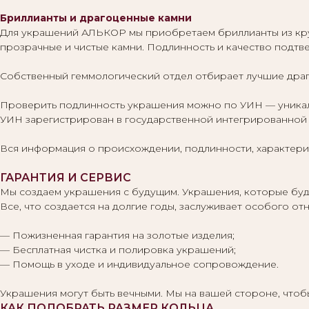
Бриллианты и драгоценные камни
Для украшений АЛЬКОР мы приобретаем бриллианты из кр
прозрачные и чистые камни. Подлинность и качество подт
Собственный геммологический отдел отбирает лучшие драг
Проверить подлинность украшения можно по УИН — уникаль
УИН зарегистрирован в государственной интегрированной 
Вся информация о происхождении, подлинности, характерис
ГАРАНТИЯ И СЕРВИС
Мы создаем украшения с будущим. Украшения, которые буду
Все, что создается на долгие годы, заслуживает особого 
— Пожизненная гарантия на золотые изделия;
— Бесплатная чистка и полировка украшений;
— Помощь в уходе и индивидуальное сопровождение.
Украшения могут быть вечными. Мы на вашей стороне, что
КАК ПОДОБРАТЬ РАЗМЕР КОЛЬЦА