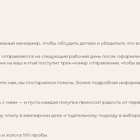
льный менеджер, чтобы обсудить детали и убедиться, что в
отправляются на следующий рабочий день после оформления,
ки на ваш e-mail поступит трек-номер отправления, чтобы в
те нам, мы постараемся помочь. Более подробная информа
 с нами — и пусть каждая покупка приносит радость от пер
у опыту в ювелирном деле и тщательному подходу в выборе
 и золота 999 пробы.