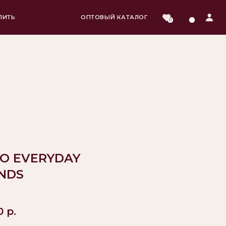
ОПТОВЫЙ КАТАЛОГ
0
О EVERYDAY
NDS
0
р.