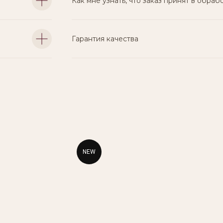
Как мне узнать, что заказ принят в обраб
Гарантия качества
NEW