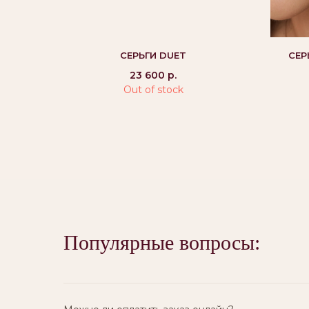
СЕРЬГИ DUET
СЕР
23 600
р.
Out of stock
Вам могут
понравиться:
Популярные вопросы: