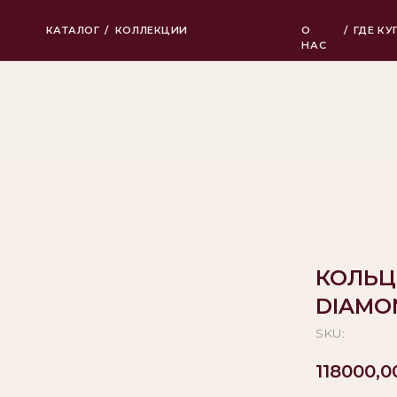
КАТАЛОГ
/
КОЛЛЕКЦИИ
О
/
ГДЕ КУПИТЬ
НАС
КОЛЬЦ
DIAMO
SKU:
118000,0