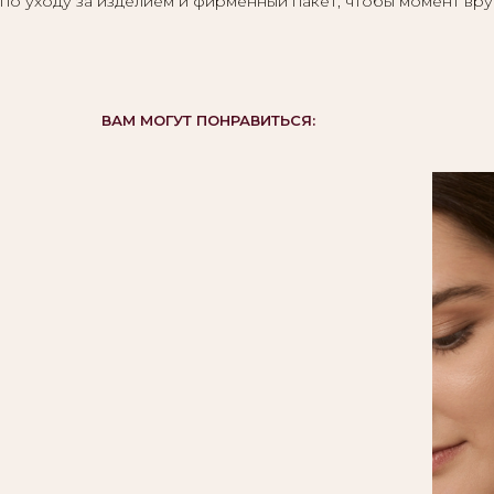
по уходу за изделием и фирменный пакет, чтобы момент вру
ВАМ МОГУТ ПОНРАВИТЬСЯ: