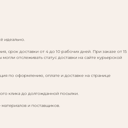
сё идеально.
 срок доставки от 4 до 10 рабочих дней. При заказе от 15
ы могли отслеживать статус доставки на сайте курьерской
ция по оформлению, оплате и доставке на странице
вого клика до долгожданной посылки.
 материалов и поставщиков.