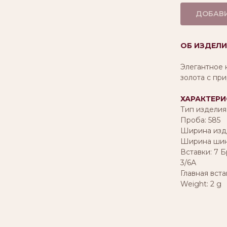
ДОБАВИ
ОБ ИЗДЕЛИ
Элегантное 
золота с пр
ХАРАКТЕРИ
Тип изделия
Проба: 585
Ширина изде
Ширина шинк
Вставки: 7 Б
3/6А
Главная вста
Weight: 2 g