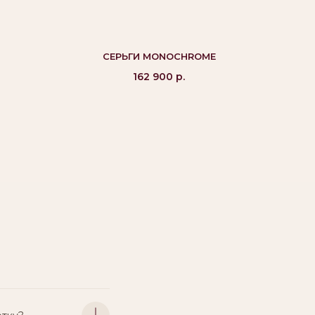
СЕРЬГИ MONOCHROME
162 900
р.