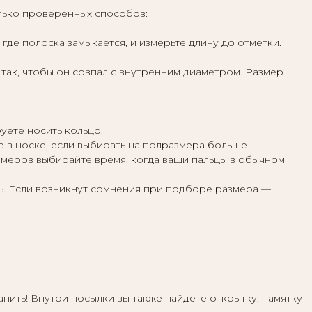
лько проверенных способов:
где полоска замыкается, и измерьте длину до отметки.
г так, чтобы он совпал с внутренним диаметром. Размер
уете носить кольцо.
 в носке, если выбирать на полразмера больше.
замеров выбирайте время, когда ваши пальцы в обычном
ь. Если возникнут сомнения при подборе размера —
ить! Внутри посылки вы также найдете открытку, памятку