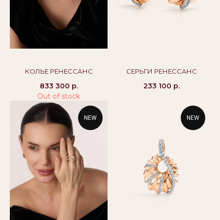
alikor@alikor.com
Политика конфиденциальности
Публичная оферта
Бессрочная гарантия
КОЛЬЕ РЕНЕССАНС
СЕРЬГИ РЕНЕССАНС
833 300
р.
233 100
р.
Out of stock
NEW
NEW