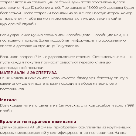
отправляются на следующий рабочий день после оформления, срок
доставки от 4 до 10 рабочих дней. При заказе от 15 000 руб. доставка будет
бесплатной. После отправки посылки на ваш e-mail поступит трек-номер
отправления, чтобы вы могли отслеживать статус доставки на сайте
курьерской службы.
Если украшение нужно срочно или к особой дате — сообщите нам, мы
постараемся помочь. Более подробная информация по оформлению,
оплате и доставке на странице
Покупателям.
Возникли вопросы? Мы с удовольствием ответим! Свяжитесь с нами — и
пусть каждая покупка приносит радость от первого клика до
долгожданной посылки.
МАТЕРИАЛЫ И ЭКСПЕРТИЗА
Наши изделия исключительного качества благодаря богатому опыту в
ювелирном деле и тщательному подходу в выборе материалов и
поставщиков.
Металл
Все украшения изготовлены из банковских слитков серебра и золота 999
пробы.
Бриллианты и драгоценные камни
Для украшений АЛЬКОР мы приобретаем бриллианты из крупнейших
мировых месторождений у сертифицированных поставщиков. На стол