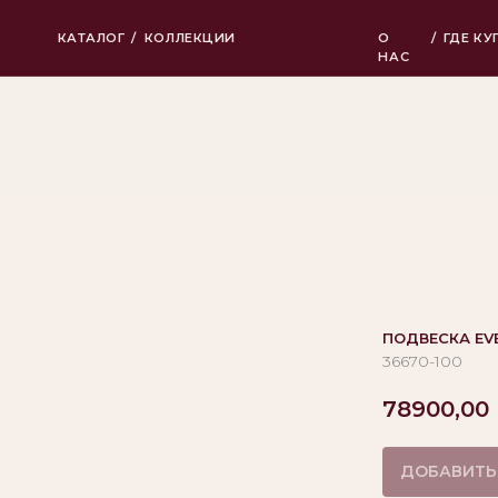
КАТАЛОГ
/
КОЛЛЕКЦИИ
О
/
ГДЕ КУПИТЬ
НАС
ПОДВЕСКА EV
36670-100
78900,00
ДОБАВИТЬ