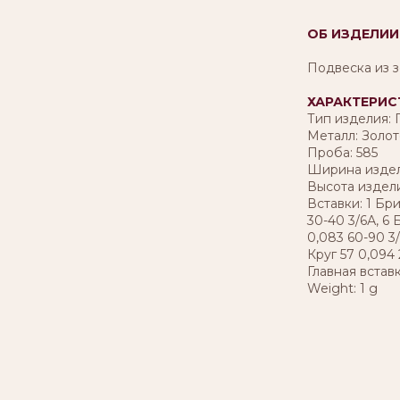
ОБ ИЗДЕЛИИ
Подвеска из з
ХАРАКТЕРИС
Тип изделия:
Металл: Золот
Проба: 585
Ширина издел
Высота изделия
Вставки: 1 Бри
30-40 3/6А, 6
0,083 60-90 3
Круг 57 0,094
Главная встав
Weight: 1 g