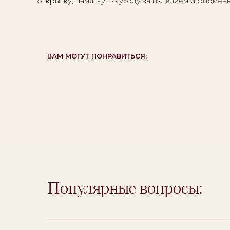
открытку, памятку по уходу за изделием и фирмен
ВАМ МОГУТ ПОНРАВИТЬСЯ:
Вам могут
Популярные вопросы:
понравиться: