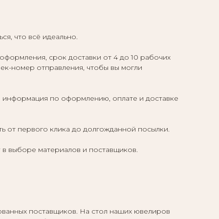
ся, что всё идеально.
оформления, срок доставки от 4 до 10 рабочих
трек-номер отправления, чтобы вы могли
я информация по оформлению, оплате и доставке
ть от первого клика до долгожданной посылки.
 в выборе материалов и поставщиков.
анных поставщиков. На стол наших ювелиров