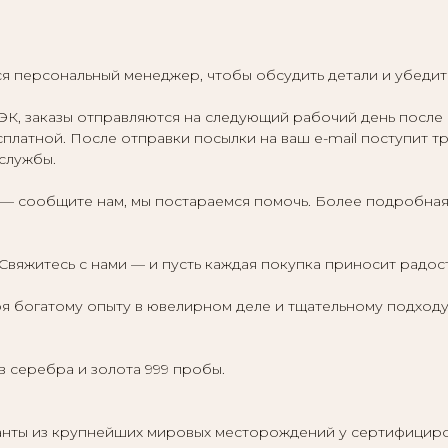
я персональный менеджер, чтобы обсудить детали и убедить
К, заказы отправляются на следующий рабочий день после 
есплатной. После отправки посылки на ваш e-mail поступит 
 службы.
 — сообщите нам, мы постараемся помочь. Более подробна
Свяжитесь с нами — и пусть каждая покупка приносит радос
я богатому опыту в ювелирном деле и тщательному подходу
в серебра и золота 999 пробы.
ты из крупнейших мировых месторождений у сертифициров