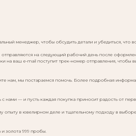
льный менеджер, чтобы обсудить детали и убедиться, что в
отправляются на следующий рабочий день после оформления,
ки на ваш e-mail поступит трек-номер отправления, чтобы в
те нам, мы постараемся помочь. Более подробная информа
 с нами — и пусть каждая покупка приносит радость от пер
у опыту в ювелирном деле и тщательному подходу в выборе
 и золота 999 пробы.