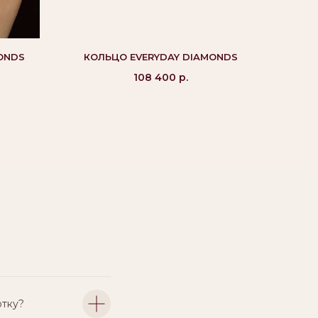
ONDS
КОЛЬЦО EVERYDAY DIAMONDS
108 400
р.
отку?