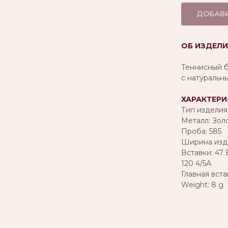
ДОБАВИ
ОБ ИЗДЕЛИ
Теннисный б
с натуральн
ХАРАКТЕРИ
Тип изделия
Металл: Зол
Проба: 585
Ширина изде
Вставки: 47 
120 4/5А
Главная вста
Weight: 8 g