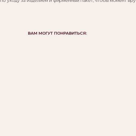
по уходу за изделием и фирменный пакет, чтобы момент вру
ВАМ МОГУТ ПОНРАВИТЬСЯ: