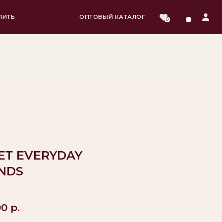
ОПТОВЫЙ КАТАЛОГ
0
ЕТ EVERYDAY
NDS
00
р.