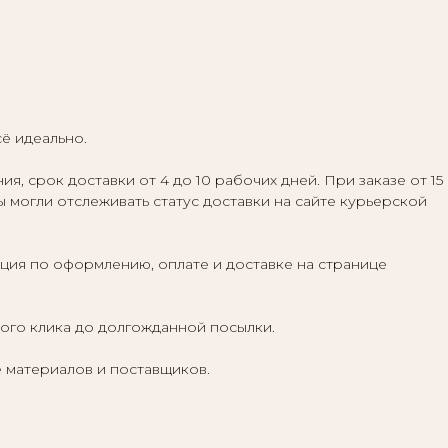
сё идеально.
 срок доставки от 4 до 10 рабочих дней. При заказе от 15
ы могли отслеживать статус доставки на сайте курьерской
ция по оформлению, оплате и доставке на странице
вого клика до долгожданной посылки.
 материалов и поставщиков.