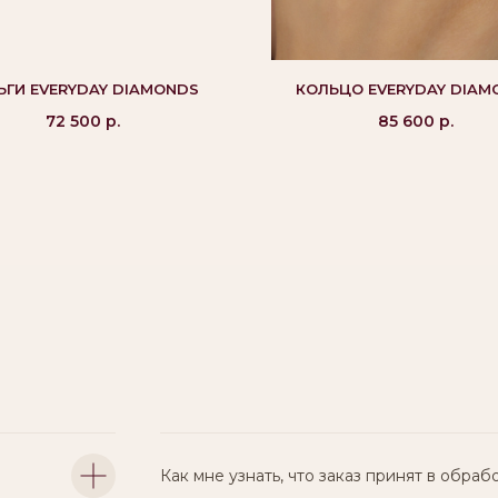
ЬГИ EVERYDAY DIAMONDS
КОЛЬЦО EVERYDAY DIAM
72 500
р.
85 600
р.
Как мне узнать, что заказ принят в обраб