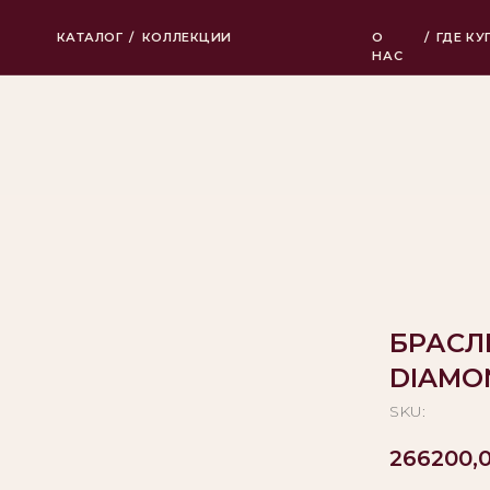
КАТАЛОГ
/
КОЛЛЕКЦИИ
О
/
ГДЕ КУПИТЬ
НАС
БРАСЛ
DIAMO
SKU:
266200,