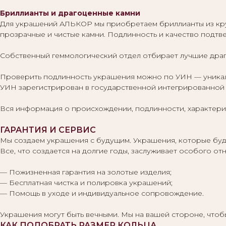
Бриллианты и драгоценные камни
Для украшений АЛЬКОР мы приобретаем бриллианты из кр
прозрачные и чистые камни. Подлинность и качество подт
Собственный геммологический отдел отбирает лучшие драг
Проверить подлинность украшения можно по УИН — уникаль
УИН зарегистрирован в государственной интегрированной 
Вся информация о происхождении, подлинности, характерис
ГАРАНТИЯ И СЕРВИС
Мы создаем украшения с будущим. Украшения, которые буду
Все, что создается на долгие годы, заслуживает особого 
— Пожизненная гарантия на золотые изделия;
— Бесплатная чистка и полировка украшений;
— Помощь в уходе и индивидуальное сопровождение.
Украшения могут быть вечными. Мы на вашей стороне, что
КАК ПОДОБРАТЬ РАЗМЕР КОЛЬЦА