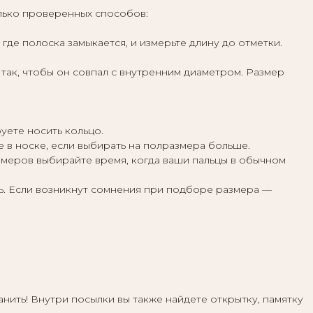
лько проверенных способов:
где полоска замыкается, и измерьте длину до отметки.
г так, чтобы он совпал с внутренним диаметром. Размер
уете носить кольцо.
 в носке, если выбирать на полразмера больше.
замеров выбирайте время, когда ваши пальцы в обычном
ь. Если возникнут сомнения при подборе размера —
ить! Внутри посылки вы также найдете открытку, памятку