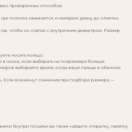
лько проверенных способов:
где полоска замыкается, и измерьте длину до отметки.
г так, чтобы он совпал с внутренним диаметром. Размер
уете носить кольцо.
 в носке, если выбирать на полразмера больше.
замеров выбирайте время, когда ваши пальцы в обычном
ь. Если возникнут сомнения при подборе размера —
ить! Внутри посылки вы также найдете открытку, памятку