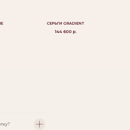
ME
СЕРЬГИ GRADIENT
144 600
р.
отку?