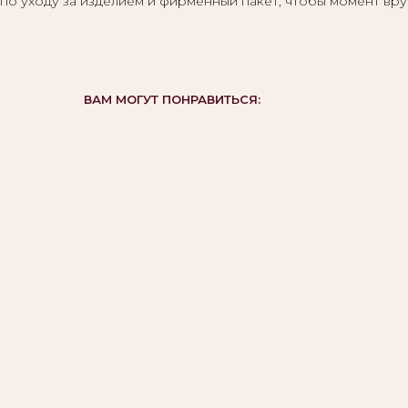
по уходу за изделием и фирменный пакет, чтобы момент вру
ВАМ МОГУТ ПОНРАВИТЬСЯ: