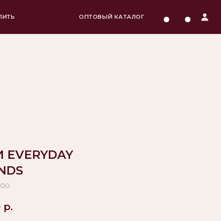
ОПТОВЫЙ КАТАЛОГ
И EVERYDAY
NDS
200
0
р.