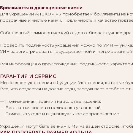
Бриллианты и драгоценные камни
Для украшений АЛЬКОР мы приобретаем бриллианты из кр
прозрачные и чистые камни. Подлинность и качество подт
Собственный геммологический отдел отбирает лучшие драг
Проверить подлинность украшения можно по УИН — уникаль
УИН зарегистрирован в государственной интегрированной 
Вся информация о происхождении, подлинности, характерис
ГАРАНТИЯ И СЕРВИС
Мы создаем украшения с будущим. Украшения, которые буду
Все, что создается на долгие годы, заслуживает особого 
— Пожизненная гарантия на золотые изделия;
— Бесплатная чистка и полировка украшений;
— Помощь в уходе и индивидуальное сопровождение.
Украшения могут быть вечными. Мы на вашей стороне, что
КАК ПОДОБРАТЬ РАЗМЕР КОЛЬЦА