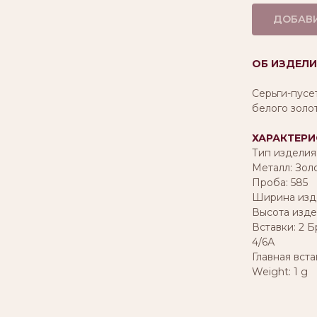
ДОБАВИ
ОБ ИЗДЕЛИ
Серьги-пусе
белого золо
ХАРАКТЕРИ
Тип изделия
Металл: Зол
Проба: 585
Ширина изде
Высота издел
Вставки: 2 Б
4/6А
Главная вста
Weight: 1 g