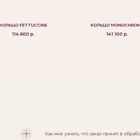
КОЛЬЦО FETTUCCINE
КОЛЬЦО MONOCHRO
114 600
р.
141 100
р.
Как мне узнать, что заказ принят в обраб