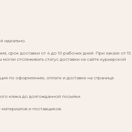
сё идеально.
 срок доставки от 4 до 10 рабочих дней. При заказе от 15
ы могли отслеживать статус доставки на сайте курьерской
ция по оформлению, оплате и доставке на странице
вого клика до долгожданной посылки.
 материалов и поставщиков.