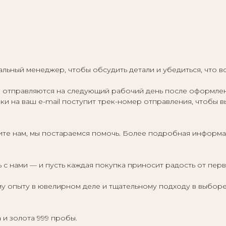
льный менеджер, чтобы обсудить детали и убедиться, что в
отправляются на следующий рабочий день после оформления,
ки на ваш e-mail поступит трек-номер отправления, чтобы в
те нам, мы постараемся помочь. Более подробная информа
 с нами — и пусть каждая покупка приносит радость от пер
у опыту в ювелирном деле и тщательному подходу в выборе
 и золота 999 пробы.