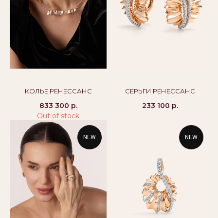
8 800 444 10 79
alikor@alikor.com
Политика конфиденциальности
Публичная оферта
Бессрочная гарантия
КОЛЬЕ РЕНЕССАНС
СЕРЬГИ РЕНЕССАНС
833 300
р.
233 100
р.
Out of stock
NEW
NEW