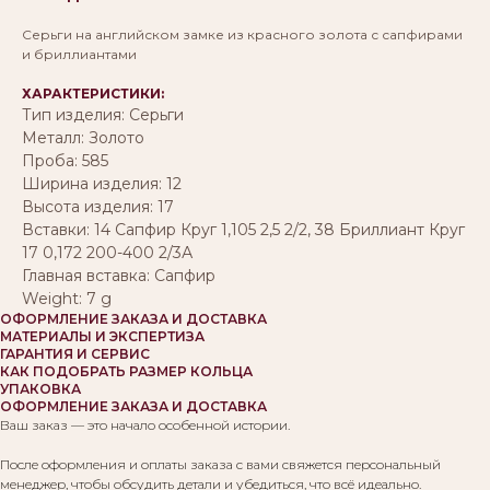
Серьги на английском замке из красного золота с сапфирами
и бриллиантами
ХАРАКТЕРИСТИКИ:
Тип изделия: Серьги
Металл: Золото
Проба: 585
Ширина изделия: 12
Высота изделия: 17
Вставки: 14 Сапфир Круг 1,105 2,5 2/2, 38 Бриллиант Круг
17 0,172 200-400 2/3А
Главная вставка: Сапфир
Weight: 7 g
ОФОРМЛЕНИЕ ЗАКАЗА И ДОСТАВКА
МАТЕРИАЛЫ И ЭКСПЕРТИЗА
ГАРАНТИЯ И СЕРВИС
КАК ПОДОБРАТЬ РАЗМЕР КОЛЬЦА
УПАКОВКА
ОФОРМЛЕНИЕ ЗАКАЗА И ДОСТАВКА
Ваш заказ — это начало особенной истории.
После оформления и оплаты заказа с вами свяжется персональный
менеджер, чтобы обсудить детали и убедиться, что всё идеально.