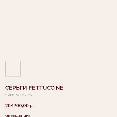
СЕРЬГИ FETTUCCINE
SKU:
24775-102
204700,00
р.
ОБ ИЗДЕЛИИ: