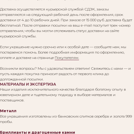
Доставка осуществляется курьерской службой СДЭК, заказы
отправляются на следующий рабочий день после оформления, срок
доставки от 4 до 10 рабочих дней. При заказе от 15 000 руб. доставка будет
бесплатной. После отправки посылки на ваш e-mail поступит трек-номер
отправления, чтобы вы могли отслеживать статус доставки на сайте
курьерской службы.
Если украшение нужно срочно или к особой дате — сообщите нам, мы
постараемся помочь. Более подробная информация по оформлению,
оплате и доставке на странице
Покупателям.
Возникли вопросы? Мы с удовольствием ответим! Свяжитесь с нами — и
пусть каждая покупка приносит радость от первого клика до
долгожданной посылки.
МАТЕРИАЛЫ И ЭКСПЕРТИЗА
Наши изделия исключительного качества благодаря богатому опыту в
ювелирном деле и тщательному подходу в выборе материалов и
поставщиков.
Металл
Все украшения изготовлены из банковских слитков серебра и золота 999
пробы.
Бриллианты и драгоценные камни