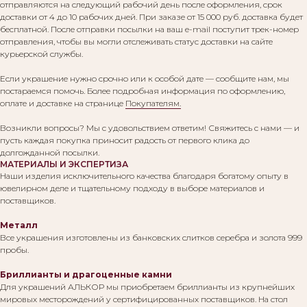
отправляются на следующий рабочий день после оформления, срок
доставки от 4 до 10 рабочих дней. При заказе от 15 000 руб. доставка будет
бесплатной. После отправки посылки на ваш e-mail поступит трек-номер
отправления, чтобы вы могли отслеживать статус доставки на сайте
курьерской службы.
Если украшение нужно срочно или к особой дате — сообщите нам, мы
постараемся помочь. Более подробная информация по оформлению,
оплате и доставке на странице
Покупателям.
Возникли вопросы? Мы с удовольствием ответим! Свяжитесь с нами — и
пусть каждая покупка приносит радость от первого клика до
долгожданной посылки.
МАТЕРИАЛЫ И ЭКСПЕРТИЗА
Наши изделия исключительного качества благодаря богатому опыту в
ювелирном деле и тщательному подходу в выборе материалов и
поставщиков.
Металл
Все украшения изготовлены из банковских слитков серебра и золота 999
пробы.
Бриллианты и драгоценные камни
Для украшений АЛЬКОР мы приобретаем бриллианты из крупнейших
мировых месторождений у сертифицированных поставщиков. На стол