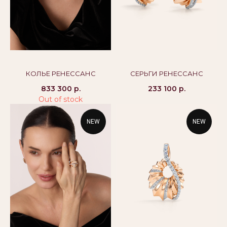
alikor@alikor.com
Политика конфиденциальности
Публичная оферта
Бессрочная гарантия
КОЛЬЕ РЕНЕССАНС
СЕРЬГИ РЕНЕССАНС
833 300
р.
233 100
р.
Out of stock
NEW
NEW