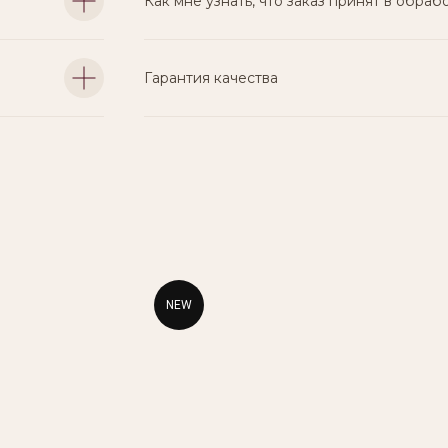
Как мне узнать, что заказ принят в обраб
Гарантия качества
NEW