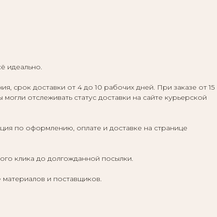
сё идеально.
 срок доставки от 4 до 10 рабочих дней. При заказе от 15
ы могли отслеживать статус доставки на сайте курьерской
ция по оформлению, оплате и доставке на странице
вого клика до долгожданной посылки.
 материалов и поставщиков.