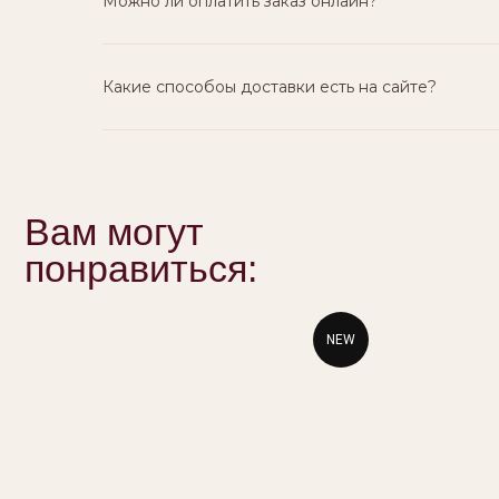
Можно ли оплатить заказ онлайн?
Какие способоы доставки есть на сайте?
NEW