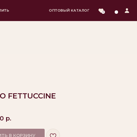
ОПТОВЫЙ КАТАЛОГ
0
О FETTUCCINE
00
р.
ТЬ В КОРЗИНУ