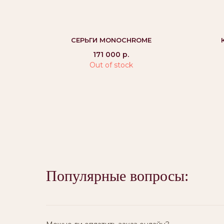
СЕРЬГИ MONOCHROME
171 000
р.
Out of stock
Вам могут
понравиться:
Популярные вопросы: