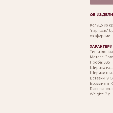
ОБ ИЗДЕЛИ
Кольцо из к
"парящих" б
сапфирами
ХАРАКТЕРИ
Тип изделия
Металл: Зол
Проба: 585
Ширина изде
Ширина шинк
Вставки: 9 С
Бриллиант Кр
Главная вст
Weight: 7 g