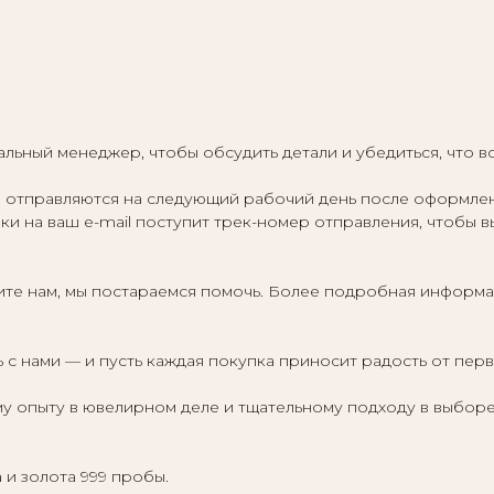
льный менеджер, чтобы обсудить детали и убедиться, что в
отправляются на следующий рабочий день после оформления,
ки на ваш e-mail поступит трек-номер отправления, чтобы в
те нам, мы постараемся помочь. Более подробная информа
 с нами — и пусть каждая покупка приносит радость от пер
у опыту в ювелирном деле и тщательному подходу в выборе
 и золота 999 пробы.