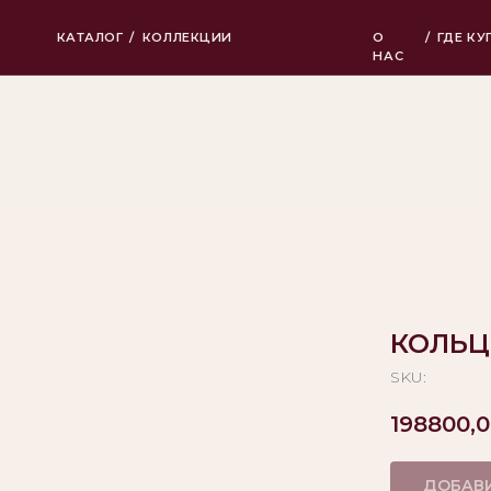
КАТАЛОГ
/
КОЛЛЕКЦИИ
О
/
ГДЕ КУПИТЬ
НАС
КОЛЬЦ
SKU:
198800,
ДОБАВИ