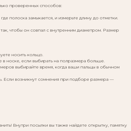
лько проверенных способов:
где полоска замыкается, и измерьте длину до отметки.
г так, чтобы он совпал с внутренним диаметром. Размер
уете носить кольцо.
 в носке, если выбирать на полразмера больше.
замеров выбирайте время, когда ваши пальцы в обычном
ь. Если возникнут сомнения при подборе размера —
ить! Внутри посылки вы также найдете открытку, памятку