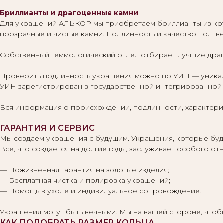
Бриллианты и драгоценные камни
Для украшений АЛЬКОР мы приобретаем бриллианты из кр
прозрачные и чистые камни. Подлинность и качество подт
Собственный геммологический отдел отбирает лучшие драг
Проверить подлинность украшения можно по УИН — уникаль
УИН зарегистрирован в государственной интегрированной 
Вся информация о происхождении, подлинности, характерис
ГАРАНТИЯ И СЕРВИС
Мы создаем украшения с будущим. Украшения, которые буду
Все, что создается на долгие годы, заслуживает особого 
— Пожизненная гарантия на золотые изделия;
— Бесплатная чистка и полировка украшений;
— Помощь в уходе и индивидуальное сопровождение.
Украшения могут быть вечными. Мы на вашей стороне, что
КАК ПОДОБРАТЬ РАЗМЕР КОЛЬЦА