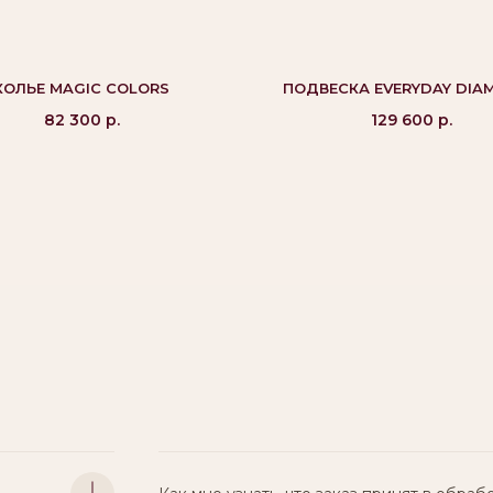
КОЛЬЕ MAGIC COLORS
ПОДВЕСКА EVERYDAY DIA
82 300
р.
129 600
р.