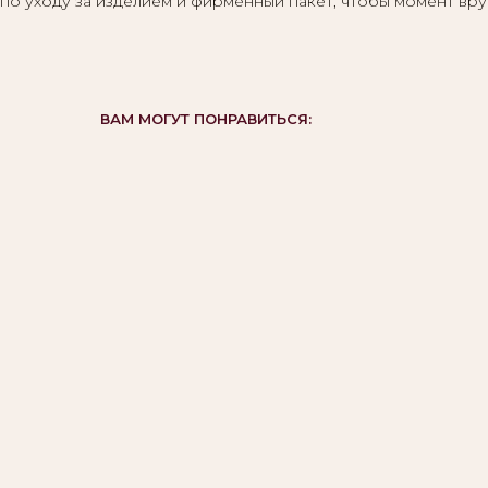
по уходу за изделием и фирменный пакет, чтобы момент вру
ВАМ МОГУТ ПОНРАВИТЬСЯ: