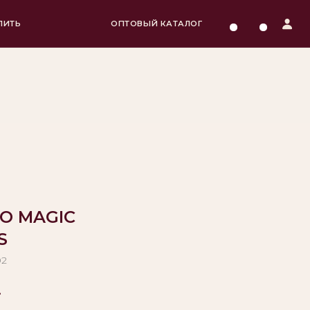
ОПТОВЫЙ КАТАЛОГ
О MAGIC
S
02
.