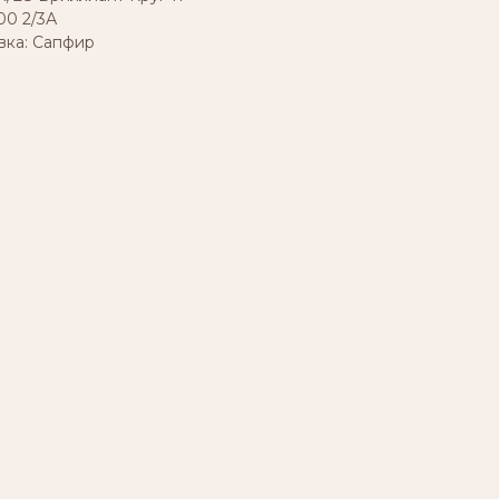
00 2/3А
авка: Сапфир