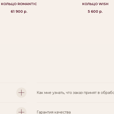
КОЛЬЦО ROMANTIC
КОЛЬЦО WISH
61 900
р.
5 600
р.
Как мне узнать, что заказ принят в обраб
Гарантия качества