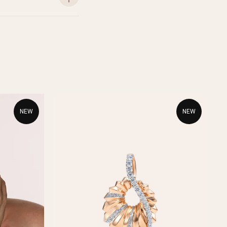
NEW
NEW