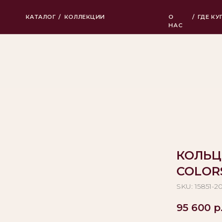
КАТАЛОГ
/
КОЛЛЕКЦИИ
О
/
ГДЕ КУПИТЬ
НАС
КОЛЬЦ
COLOR
SKU:
15851-2
95 600
р