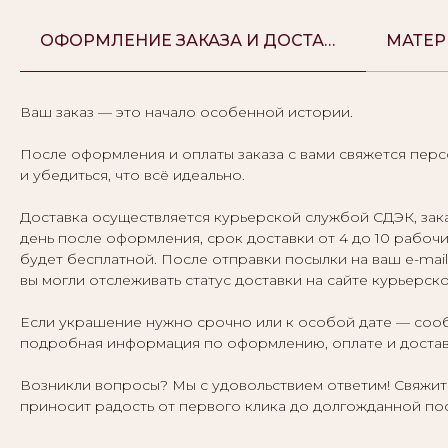
ОФОРМЛЕНИЕ ЗАКАЗА И ДОСТАВКА
Ваш заказ — это начало особенной истории.
После оформления и оплаты заказа с вами свяжется пер
и убедиться, что всё идеально.
Доставка осуществляется курьерской службой СДЭК, за
день после оформления, срок доставки от 4 до 10 рабочих
будет бесплатной. После отправки посылки на ваш e-mai
вы могли отслеживать статус доставки на сайте курьерск
Если украшение нужно срочно или к особой дате — сооб
подробная информация по оформлению, оплате и достав
Возникли вопросы? Мы с удовольствием ответим! Свяжите
приносит радость от первого клика до долгожданной по