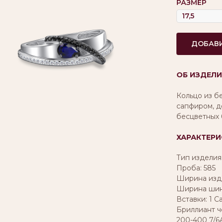
РАЗМЕР
ДОБАВИ
ОБ ИЗДЕЛИ
Кольцо из б
сапфиром, д
бесцветных 
ХАРАКТЕРИ
Тип изделия
Проба: 585
Ширина изде
Ширина шинк
Вставки: 1 С
Бриллиант ч
200-400 7/6А