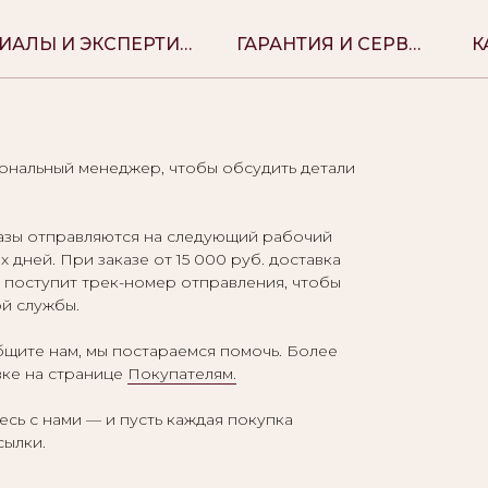
МАТЕРИАЛЫ И ЭКСПЕРТИЗА
ГАРАНТИЯ И СЕРВИС
сональный менеджер, чтобы обсудить детали
казы отправляются на следующий рабочий
 дней. При заказе от 15 000 руб. доставка
l поступит трек-номер отправления, чтобы
ой службы.
щите нам, мы постараемся помочь. Более
ке на странице
Покупателям.
сь с нами — и пусть каждая покупка
сылки.