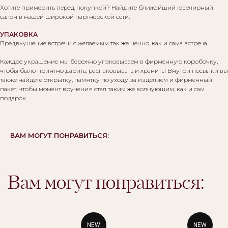
Хотите примерить перед покупкой? Найдите ближайший ювелирный
салон в нашей широкой партнерской сети.
УПАКОВКА
Предвкушение встречи с желаемым так же ценно, как и сама встреча.
Каждое украшение мы бережно упаковываем в фирменную коробочку,
чтобы было приятно дарить, распаковывать и хранить! Внутри посылки вы
также найдете открытку, памятку по уходу за изделием и фирменный
пакет, чтобы момент вручения стал таким же волнующим, как и сам
подарок.
ВАМ МОГУТ ПОНРАВИТЬСЯ:
NEW
NEW
©Alikor, Все права защищены, 1999-2026 ООО