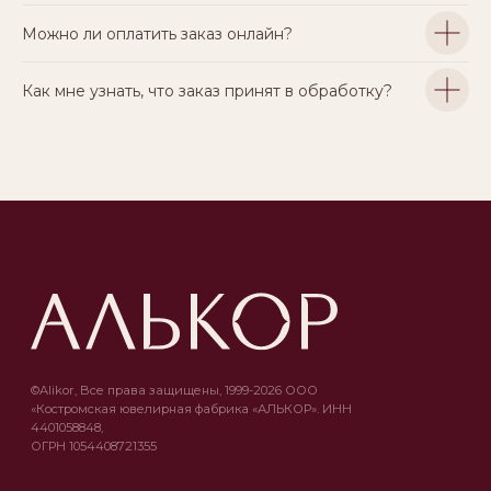
Можно ли оплатить заказ онлайн?
Как мне узнать, что заказ принят в обработку?