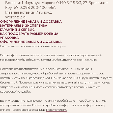
Вставки: 1 Изумруд Маркиз 0,140 5х2,5 3/3, 27 Бриллиант
Круг 57 0,098 200-400 4/5А
Главная вставка: Изумруд
Weight: 2 g
ОФОРМЛЕНИЕ ЗАКАЗА И ДОСТАВКА
МАТЕРИАЛЫ И ЭКСПЕРТИЗА
ГАРАНТИЯ И СЕРВИС
КАК ПОДОБРАТЬ РАЗМЕР КОЛЬЦА
УПАКОВКА
ОФОРМЛЕНИЕ ЗАКАЗА И ДОСТАВКА
Ваш заказ — это начало особенной истории.
После оформления и оплаты заказа с вами свяжется персональный
менеджер, чтобы обсудить детали и убедиться, что всё идеально.
Доставка осуществляется курьерской службой СДЭК, заказы
отправляются на следующий рабочий день после оформления, срок
доставки от 4 до 10 рабочих дней. При заказе от 15 000 руб. доставка будет
бесплатной. После отправки посылки на ваш e-mail поступит трек-номер
отправления, чтобы вы могли отслеживать статус доставки на сайте
курьерской службы.
Если украшение нужно срочно или к особой дате — сообщите нам, мы
постараемся помочь. Более подробная информация по оформлению,
оплате и доставке на странице
Покупателям.