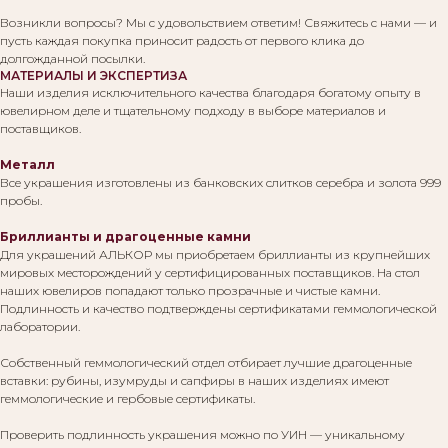
Возникли вопросы? Мы с удовольствием ответим! Свяжитесь с нами — и
пусть каждая покупка приносит радость от первого клика до
долгожданной посылки.
МАТЕРИАЛЫ И ЭКСПЕРТИЗА
Наши изделия исключительного качества благодаря богатому опыту в
ювелирном деле и тщательному подходу в выборе материалов и
поставщиков.
Металл
Все украшения изготовлены из банковских слитков серебра и золота 999
пробы.
Бриллианты и драгоценные камни
Для украшений АЛЬКОР мы приобретаем бриллианты из крупнейших
мировых месторождений у сертифицированных поставщиков. На стол
наших ювелиров попадают только прозрачные и чистые камни.
Подлинность и качество подтверждены сертификатами геммологической
лаборатории.
Собственный геммологический отдел отбирает лучшие драгоценные
вставки: рубины, изумруды и сапфиры в наших изделиях имеют
геммологические и гербовые сертификаты.
Проверить подлинность украшения можно по УИН — уникальному