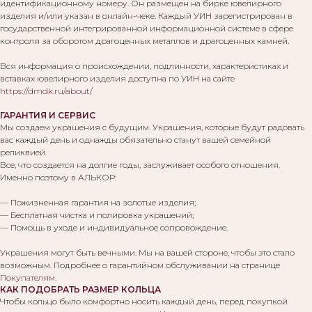
идентификационному номеру. Он размещен на бирке ювелирного
изделия и/или указан в онлайн-чеке. Каждый УИН зарегистрирован в
государственной интегрированной информационной системе в сфере
контроля за оборотом драгоценных металлов и драгоценных камней.
Вся информация о происхождении, подлинности, характеристиках и
вставках ювелирного изделия доступна по УИН на сайте
https://dmdk.ru/about/
ГАРАНТИЯ И СЕРВИС
Мы создаем украшения с будущим. Украшения, которые будут радовать
вас каждый день и однажды обязательно станут вашей семейной
реликвией.
Все, что создается на долгие годы, заслуживает особого отношения.
Именно поэтому в АЛЬКОР:
— Пожизненная гарантия на золотые изделия;
— Бесплатная чистка и полировка украшений;
— Помощь в уходе и индивидуальное сопровождение.
Украшения могут быть вечными. Мы на вашей стороне, чтобы это стало
Вам могут понравиться:
возможным. Подробнее о гарантийном обслуживании на странице
Покупателям
.
КАК ПОДОБРАТЬ РАЗМЕР КОЛЬЦА
Чтобы кольцо было комфортно носить каждый день, перед покупкой