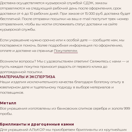
Доставка осуществляется курьерской службой СДЭК, заказы
отправляются на следующий рабочий день после оформления, срок
доставки от 4 до 10 рабочих дней. При заказе от 15 000 руб. доставка будет
бесплатной. После отправки посылки на ваш e-mail поступит трек-номер
отправления, чтобы вы могли отслеживать статус доставки на сайте
курьерской службы.
Если украшение нужно срочно или к особой дате — сообщите нам, мы
постараемся помочь. Более подробная информация по оформлению,
оплате и доставке на странице
Покупателям.
Возникли вопросы? Мы с удовольствием ответим! Свяжитесь с нами — и
пусть каждая покупка приносит радость от первого клика до
долгожданной посылки.
МАТЕРИАЛЫ И ЭКСПЕРТИЗА
Наши изделия исключительного качества благодаря богатому опыту в
ювелирном деле и тщательному подходу в выборе материалов и
поставщиков.
Металл
Все украшения изготовлены из банковских слитков серебра и золота 999
пробы.
Бриллианты и драгоценные камни
Для украшений АЛЬКОР мы приобретаем бриллианты из крупнейших