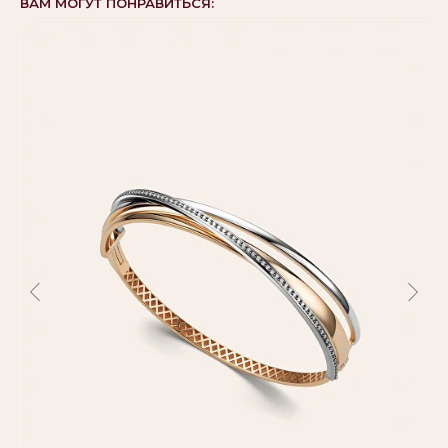
ВАМ МОГУТ ПОНРАВИТЬСЯ: