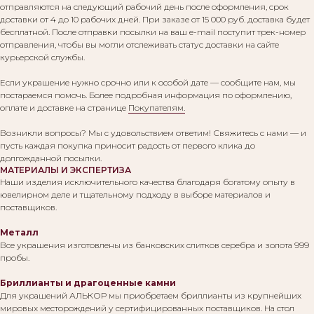
отправляются на следующий рабочий день после оформления, срок
доставки от 4 до 10 рабочих дней. При заказе от 15 000 руб. доставка будет
бесплатной. После отправки посылки на ваш e-mail поступит трек-номер
отправления, чтобы вы могли отслеживать статус доставки на сайте
курьерской службы.
Если украшение нужно срочно или к особой дате — сообщите нам, мы
постараемся помочь. Более подробная информация по оформлению,
оплате и доставке на странице
Покупателям.
Возникли вопросы? Мы с удовольствием ответим! Свяжитесь с нами — и
пусть каждая покупка приносит радость от первого клика до
долгожданной посылки.
МАТЕРИАЛЫ И ЭКСПЕРТИЗА
Наши изделия исключительного качества благодаря богатому опыту в
ювелирном деле и тщательному подходу в выборе материалов и
поставщиков.
Металл
Все украшения изготовлены из банковских слитков серебра и золота 999
пробы.
Бриллианты и драгоценные камни
Для украшений АЛЬКОР мы приобретаем бриллианты из крупнейших
мировых месторождений у сертифицированных поставщиков. На стол