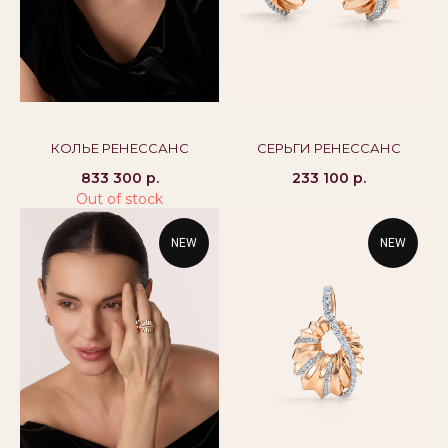
alikor@alikor.com
Политика конфиденциальности
Публичная оферта
Бессрочная гарантия
КОЛЬЕ РЕНЕССАНС
СЕРЬГИ РЕНЕССАНС
833 300
р.
233 100
р.
Out of stock
NEW
NEW