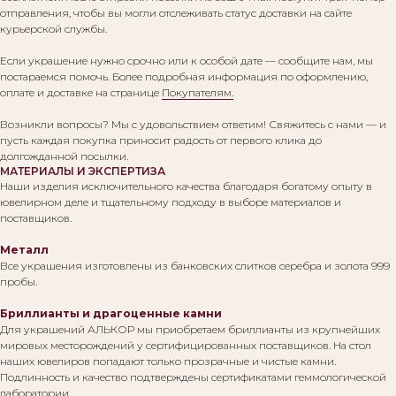
отправления, чтобы вы могли отслеживать статус доставки на сайте
курьерской службы.
Если украшение нужно срочно или к особой дате — сообщите нам, мы
постараемся помочь. Более подробная информация по оформлению,
оплате и доставке на странице
Покупателям.
Возникли вопросы? Мы с удовольствием ответим! Свяжитесь с нами — и
пусть каждая покупка приносит радость от первого клика до
долгожданной посылки.
МАТЕРИАЛЫ И ЭКСПЕРТИЗА
Наши изделия исключительного качества благодаря богатому опыту в
ювелирном деле и тщательному подходу в выборе материалов и
поставщиков.
Металл
Все украшения изготовлены из банковских слитков серебра и золота 999
пробы.
Бриллианты и драгоценные камни
Для украшений АЛЬКОР мы приобретаем бриллианты из крупнейших
мировых месторождений у сертифицированных поставщиков. На стол
наших ювелиров попадают только прозрачные и чистые камни.
Подлинность и качество подтверждены сертификатами геммологической
лаборатории.