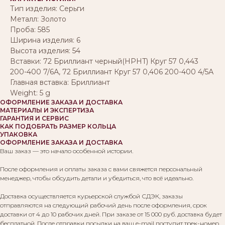
Тип изделия: Серьги
Металл: Золото
Проба: 585
Ширина изделия: 6
Высота изделия: 54
Вставки: 72 Бриллиант черный(HPHT) Круг 57 0,443
200-400 7/6А, 72 Бриллиант Круг 57 0,406 200-400 4/5А
Главная вставка: Бриллиант
Weight: 5 g
ОФОРМЛЕНИЕ ЗАКАЗА И ДОСТАВКА
МАТЕРИАЛЫ И ЭКСПЕРТИЗА
ГАРАНТИЯ И СЕРВИС
КАК ПОДОБРАТЬ РАЗМЕР КОЛЬЦА
УПАКОВКА
ОФОРМЛЕНИЕ ЗАКАЗА И ДОСТАВКА
Ваш заказ — это начало особенной истории.
После оформления и оплаты заказа с вами свяжется персональный
менеджер, чтобы обсудить детали и убедиться, что всё идеально.
Доставка осуществляется курьерской службой СДЭК, заказы
отправляются на следующий рабочий день после оформления, срок
доставки от 4 до 10 рабочих дней. При заказе от 15 000 руб. доставка будет
бесплатной. После отправки посылки на ваш e-mail поступит трек-номер