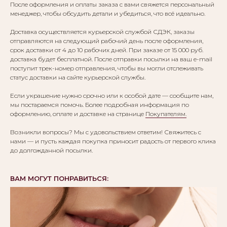
После оформления и оплаты заказа с вами свяжется персональный
менеджер, чтобы обсудить детали и убедиться, что всё идеально.
Доставка осуществляется курьерской службой СДЭК, заказы
отправляются на следующий рабочий день после оформления,
срок доставки от 4 до 10 рабочих дней. При заказе от 15 000 руб.
доставка будет бесплатной. После отправки посылки на ваш e-mail
поступит трек-номер отправления, чтобы вы могли отслеживать
статус доставки на сайте курьерской службы.
Если украшение нужно срочно или к особой дате — сообщите нам,
мы постараемся помочь. Более подробная информация по
оформлению, оплате и доставке на странице
Покупателям.
Возникли вопросы? Мы с удовольствием ответим! Свяжитесь с
нами — и пусть каждая покупка приносит радость от первого клика
до долгожданной посылки.
ВАМ МОГУТ ПОНРАВИТЬСЯ:
Вам могут понравиться: