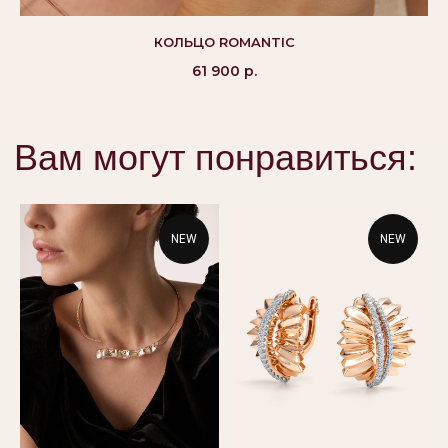
КОЛЬЦО ROMANTIC
61 900
р.
NEW
NEW
©Alikor, Все права защищены, 1999-2026 ООО
«Костромская ювелирная фабрика «АЛЬКОР». ИНН