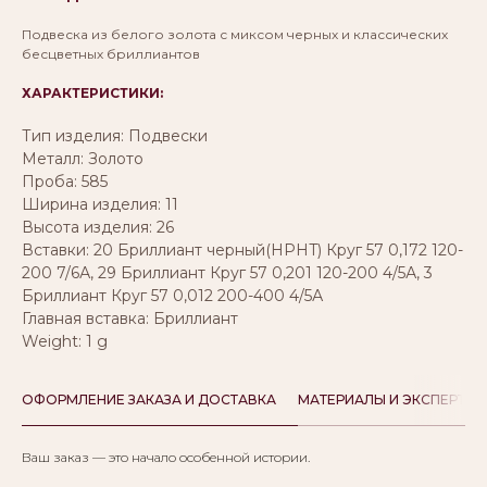
Подвеска из белого золота с миксом черных и классических
бесцветных бриллиантов
ХАРАКТЕРИСТИКИ:
Тип изделия: Подвески
Металл: Золото
Проба: 585
Ширина изделия: 11
Высота изделия: 26
Вставки: 20 Бриллиант черный(HPHT) Круг 57 0,172 120-
200 7/6А, 29 Бриллиант Круг 57 0,201 120-200 4/5А, 3
Бриллиант Круг 57 0,012 200-400 4/5А
Главная вставка: Бриллиант
Weight: 1 g
ОФОРМЛЕНИЕ ЗАКАЗА И ДОСТАВКА
МАТЕРИАЛЫ И ЭКСПЕРТИЗ
Ваш заказ — это начало особенной истории.