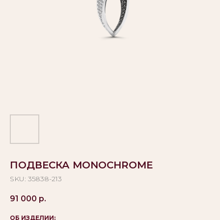
ПОДВЕСКА MONOCHROME
SKU:
35838-213
91 000
р.
ОБ ИЗДЕЛИИ: