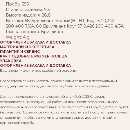
Проба: 585
Ширина изделия: 9,5
Высота изделия: 28,8
Вставки: 58 Бриллиант черный(HPHT) Круг 57 0,342
200-400 7/6А, 80 Бриллиант Круг 57 0,426 200-400 4/5А
Главная вставка: Бриллиант
Weight: 4 g
ОФОРМЛЕНИЕ ЗАКАЗА И ДОСТАВКА
МАТЕРИАЛЫ И ЭКСПЕРТИЗА
ГАРАНТИЯ И СЕРВИС
КАК ПОДОБРАТЬ РАЗМЕР КОЛЬЦА
УПАКОВКА
ОФОРМЛЕНИЕ ЗАКАЗА И ДОСТАВКА
Ваш заказ — это начало особенной истории.
После оформления и оплаты заказа с вами свяжется персональный
менеджер, чтобы обсудить детали и убедиться, что всё идеально.
Доставка осуществляется курьерской службой СДЭК, заказы
отправляются на следующий рабочий день после оформления, срок
доставки от 4 до 10 рабочих дней. При заказе от 15 000 руб. доставка будет
бесплатной. После отправки посылки на ваш e-mail поступит трек-номер
отправления, чтобы вы могли отслеживать статус доставки на сайте
курьерской службы.