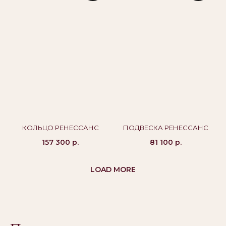
Политика конфиденциальности
Публичная оферта
Бессрочная гарантия
КОЛЬЦО РЕНЕССАНС
ПОДВЕСКА РЕНЕССАНС
157 300
р.
81 100
р.
LOAD MORE