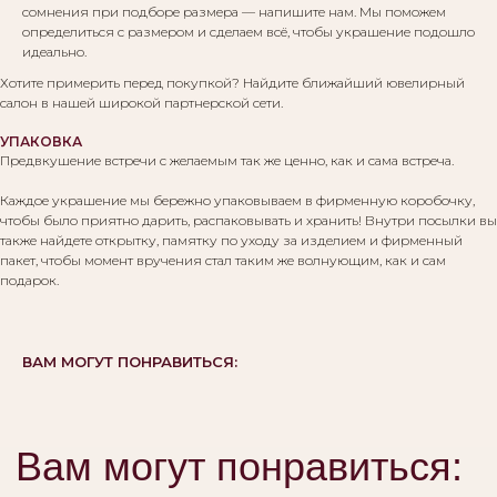
сомнения при подборе размера — напишите нам. Мы поможем
определиться с размером и сделаем всё, чтобы украшение подошло
идеально.
Хотите примерить перед покупкой? Найдите ближайший ювелирный
салон в нашей широкой партнерской сети.
УПАКОВКА
Предвкушение встречи с желаемым так же ценно, как и сама встреча.
Каждое украшение мы бережно упаковываем в фирменную коробочку,
чтобы было приятно дарить, распаковывать и хранить! Внутри посылки вы
также найдете открытку, памятку по уходу за изделием и фирменный
пакет, чтобы момент вручения стал таким же волнующим, как и сам
подарок.
ВАМ МОГУТ ПОНРАВИТЬСЯ: