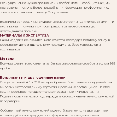
Если украшение нужно срочно или к особой дате — сообщите нам, мы
постараемся помочь. Более подробная информация по оформлению,
оплате и доставке на странице
Покупателям.
Возникли вопросы? Мы с удовольствием ответим! Свяжитесь с нами — и
пусть каждая покупка приносит радость от первого клика до
долгожданной посылки.
МАТЕРИАЛЫ И ЭКСПЕРТИЗА
Наши изделия исключительного качества благодаря богатому опыту в
ювелирном деле и тщательному подходу в выборе материалов и
поставщиков.
Металл
Все украшения изготовлены из банковских слитков серебра и золота 999
пробы.
Бриллианты и драгоценные камни
Для украшений АЛЬКОР мы приобретаем бриллианты из крупнейших
мировых месторождений у сертифицированных поставщиков. На стол
наших ювелиров попадают только прозрачные и чистые камни.
Подлинность и качество подтверждены сертификатами геммологической
лаборатории.
Собственный геммологический отдел отбирает лучшие драгоценные
вставки: рубины, изумруды и сапфиры в наших изделиях имеют