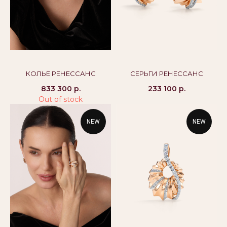
alikor@alikor.com
Политика конфиденциальности
Публичная оферта
Бессрочная гарантия
КОЛЬЕ РЕНЕССАНС
СЕРЬГИ РЕНЕССАНС
833 300
р.
233 100
р.
Out of stock
NEW
NEW