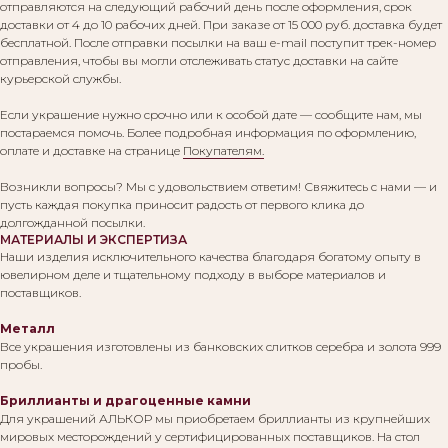
отправляются на следующий рабочий день после оформления, срок
доставки от 4 до 10 рабочих дней. При заказе от 15 000 руб. доставка будет
бесплатной. После отправки посылки на ваш e-mail поступит трек-номер
отправления, чтобы вы могли отслеживать статус доставки на сайте
курьерской службы.
Если украшение нужно срочно или к особой дате — сообщите нам, мы
постараемся помочь. Более подробная информация по оформлению,
оплате и доставке на странице
Покупателям.
Возникли вопросы? Мы с удовольствием ответим! Свяжитесь с нами — и
пусть каждая покупка приносит радость от первого клика до
долгожданной посылки.
МАТЕРИАЛЫ И ЭКСПЕРТИЗА
Наши изделия исключительного качества благодаря богатому опыту в
ювелирном деле и тщательному подходу в выборе материалов и
поставщиков.
Металл
Все украшения изготовлены из банковских слитков серебра и золота 999
пробы.
Бриллианты и драгоценные камни
Для украшений АЛЬКОР мы приобретаем бриллианты из крупнейших
мировых месторождений у сертифицированных поставщиков. На стол