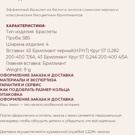
Эффектный браслет из белого золота с миксом черных и
классических бесцветных бриллиантов
ХАРАКТЕРИСТИКИ:
Тип изделия: Браслеты
Проба: 585
Ширина изделия: 4
Вставки: 43 Бриллиант черный(HPHT) Круг 57 0,282
200-400 7/6А, 43 Бриллиант Круг 57 0,246 200-400 4/5А
Главная вставка: Бриллиант
Weight: 9 g
ОФОРМЛЕНИЕ ЗАКАЗА И ДОСТАВКА
МАТЕРИАЛЫ И ЭКСПЕРТИЗА
ГАРАНТИЯ И СЕРВИС
КАК ПОДОБРАТЬ РАЗМЕР КОЛЬЦА
УПАКОВКА
ОФОРМЛЕНИЕ ЗАКАЗА И ДОСТАВКА
Ваш заказ — это начало особенной истории.
После оформления и оплаты заказа с вами свяжется персональный
менеджер, чтобы обсудить детали и убедиться, что всё идеально.
Доставка осуществляется курьерской службой СДЭК, заказы