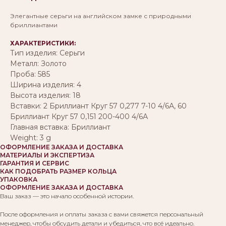
Элегантные серьги на английском замке с природными
бриллиантами
ХАРАКТЕРИСТИКИ:
Тип изделия: Серьги
Металл: Золото
Проба: 585
Ширина изделия: 4
Высота изделия: 18
Вставки: 2 Бриллиант Круг 57 0,277 7-10 4/6А, 60
Бриллиант Круг 57 0,151 200-400 4/6А
Главная вставка: Бриллиант
Weight: 3 g
ОФОРМЛЕНИЕ ЗАКАЗА И ДОСТАВКА
МАТЕРИАЛЫ И ЭКСПЕРТИЗА
ГАРАНТИЯ И СЕРВИС
КАК ПОДОБРАТЬ РАЗМЕР КОЛЬЦА
УПАКОВКА
ОФОРМЛЕНИЕ ЗАКАЗА И ДОСТАВКА
Ваш заказ — это начало особенной истории.
После оформления и оплаты заказа с вами свяжется персональный
менеджер, чтобы обсудить детали и убедиться, что всё идеально.