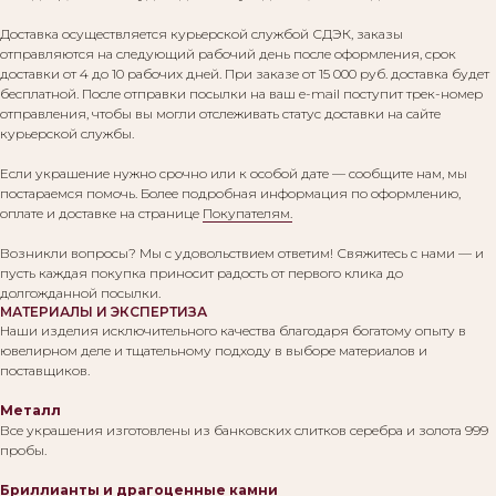
Доставка осуществляется курьерской службой СДЭК, заказы
отправляются на следующий рабочий день после оформления, срок
доставки от 4 до 10 рабочих дней. При заказе от 15 000 руб. доставка будет
бесплатной. После отправки посылки на ваш e-mail поступит трек-номер
отправления, чтобы вы могли отслеживать статус доставки на сайте
курьерской службы.
Если украшение нужно срочно или к особой дате — сообщите нам, мы
постараемся помочь. Более подробная информация по оформлению,
оплате и доставке на странице
Покупателям.
Возникли вопросы? Мы с удовольствием ответим! Свяжитесь с нами — и
пусть каждая покупка приносит радость от первого клика до
долгожданной посылки.
МАТЕРИАЛЫ И ЭКСПЕРТИЗА
Наши изделия исключительного качества благодаря богатому опыту в
ювелирном деле и тщательному подходу в выборе материалов и
поставщиков.
Металл
Все украшения изготовлены из банковских слитков серебра и золота 999
пробы.
Бриллианты и драгоценные камни