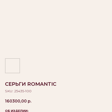
СЕРЬГИ ROMANTIC
SKU:
25435-100
160300,00
р.
ОБ ИЗДЕЛИИ: