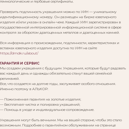
геммологические и гербовые сертификаты.
Проверить подлинность украшения можно по УИН — уникальному
идентификационному номеру. Он размещен на бирке ювелирного
изделия и/или указан в онлайн-чеке. Каждый УИН зарегистрирован в
государственной интегрированной информационной системе в сфере
контроля за оборотом драгоценных металлов и драгоценных камней.
Вся информация о происхождении, подлинности, характеристиках и
вставках ювелирного изделия доступна по УИН на сайте
https://dmdk.ru/about/
ГАРАНТИЯ И СЕРВИС
Мы создаем украшения с будущим. Украшения, которые будут радовать
вас каждый день и однажды обязательно станут вашей семейной
реликвией.
Все, что создается на долгие годы, заслуживает особого отношения.
Именно поэтому в АЛЬКОР:
— Пожизненная гарантия на золотые изделия;
— Бесплатная чистка и полировка украшений;
— Помощь в уходе и индивидуальное сопровождение.
Украшения могут быть вечными. Мы на вашей стороне, чтобы это стало
Вам могут понравиться:
возможным. Подробнее о гарантийном обслуживании на странице