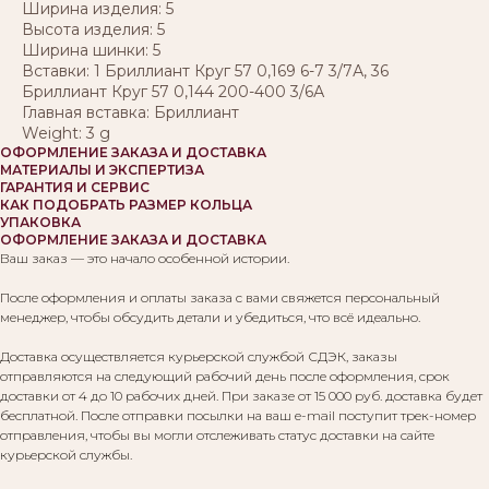
Ширина изделия: 5
Высота изделия: 5
Ширина шинки: 5
Вставки: 1 Бриллиант Круг 57 0,169 6-7 3/7А, 36
Бриллиант Круг 57 0,144 200-400 3/6А
Главная вставка: Бриллиант
Weight: 3 g
ОФОРМЛЕНИЕ ЗАКАЗА И ДОСТАВКА
МАТЕРИАЛЫ И ЭКСПЕРТИЗА
ГАРАНТИЯ И СЕРВИС
КАК ПОДОБРАТЬ РАЗМЕР КОЛЬЦА
УПАКОВКА
ОФОРМЛЕНИЕ ЗАКАЗА И ДОСТАВКА
Ваш заказ — это начало особенной истории.
После оформления и оплаты заказа с вами свяжется персональный
менеджер, чтобы обсудить детали и убедиться, что всё идеально.
Доставка осуществляется курьерской службой СДЭК, заказы
отправляются на следующий рабочий день после оформления, срок
доставки от 4 до 10 рабочих дней. При заказе от 15 000 руб. доставка будет
бесплатной. После отправки посылки на ваш e-mail поступит трек-номер
отправления, чтобы вы могли отслеживать статус доставки на сайте
курьерской службы.