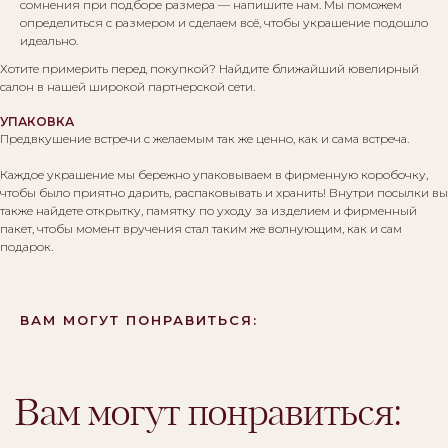
сомнения при подборе размера — напишите нам. Мы поможем
определиться с размером и сделаем всё, чтобы украшение подошло
идеально.
Хотите примерить перед покупкой? Найдите ближайший ювелирный
салон в нашей широкой партнерской сети.
УПАКОВКА
Предвкушение встречи с желаемым так же ценно, как и сама встреча.
Каждое украшение мы бережно упаковываем в фирменную коробочку,
чтобы было приятно дарить, распаковывать и хранить! Внутри посылки вы
также найдете открытку, памятку по уходу за изделием и фирменный
пакет, чтобы момент вручения стал таким же волнующим, как и сам
подарок.
ВАМ МОГУТ ПОНРАВИТЬСЯ: