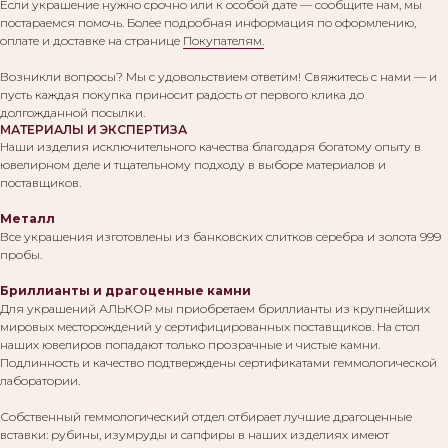
Если украшение нужно срочно или к особой дате — сообщите нам, мы
постараемся помочь. Более подробная информация по оформлению,
оплате и доставке на странице
Покупателям.
Возникли вопросы? Мы с удовольствием ответим! Свяжитесь с нами — и
пусть каждая покупка приносит радость от первого клика до
долгожданной посылки.
МАТЕРИАЛЫ И ЭКСПЕРТИЗА
Наши изделия исключительного качества благодаря богатому опыту в
ювелирном деле и тщательному подходу в выборе материалов и
поставщиков.
Металл
Все украшения изготовлены из банковских слитков серебра и золота 999
пробы.
Бриллианты и драгоценные камни
Для украшений АЛЬКОР мы приобретаем бриллианты из крупнейших
мировых месторождений у сертифицированных поставщиков. На стол
наших ювелиров попадают только прозрачные и чистые камни.
Подлинность и качество подтверждены сертификатами геммологической
лаборатории.
Собственный геммологический отдел отбирает лучшие драгоценные
вставки: рубины, изумруды и сапфиры в наших изделиях имеют