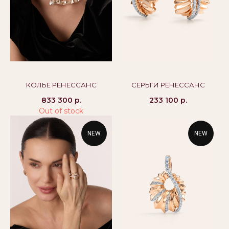
8 800 444 10 79
alikor@alikor.com
Политика конфиденциальности
Публичная оферта
Бессрочная гарантия
КОЛЬЕ РЕНЕССАНС
СЕРЬГИ РЕНЕССАНС
833 300
р.
233 100
р.
Out of stock
NEW
NEW