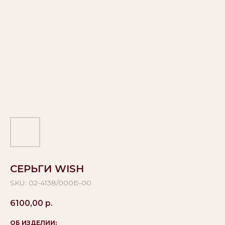
СЕРЬГИ WISH
SKU:
02-4138/000Б-00
6100,00
р.
ОБ ИЗДЕЛИИ: