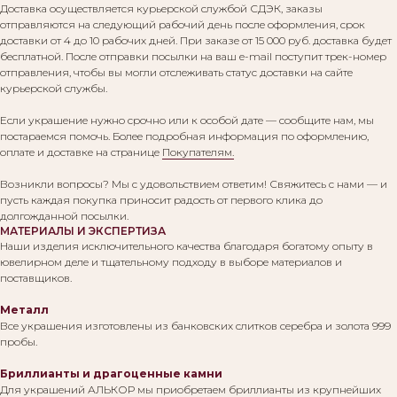
Доставка осуществляется курьерской службой СДЭК, заказы
отправляются на следующий рабочий день после оформления, срок
доставки от 4 до 10 рабочих дней. При заказе от 15 000 руб. доставка будет
бесплатной. После отправки посылки на ваш e-mail поступит трек-номер
отправления, чтобы вы могли отслеживать статус доставки на сайте
курьерской службы.
Если украшение нужно срочно или к особой дате — сообщите нам, мы
постараемся помочь. Более подробная информация по оформлению,
оплате и доставке на странице
Покупателям.
Возникли вопросы? Мы с удовольствием ответим! Свяжитесь с нами — и
пусть каждая покупка приносит радость от первого клика до
долгожданной посылки.
МАТЕРИАЛЫ И ЭКСПЕРТИЗА
Наши изделия исключительного качества благодаря богатому опыту в
ювелирном деле и тщательному подходу в выборе материалов и
поставщиков.
Металл
Все украшения изготовлены из банковских слитков серебра и золота 999
пробы.
Бриллианты и драгоценные камни
Для украшений АЛЬКОР мы приобретаем бриллианты из крупнейших