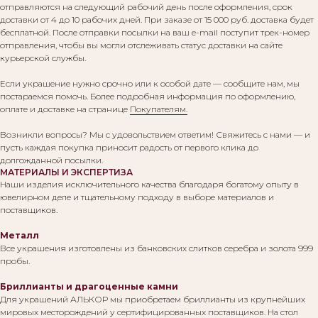
отправляются на следующий рабочий день после оформления, срок
доставки от 4 до 10 рабочих дней. При заказе от 15 000 руб. доставка будет
бесплатной. После отправки посылки на ваш e-mail поступит трек-номер
отправления, чтобы вы могли отслеживать статус доставки на сайте
курьерской службы.
Если украшение нужно срочно или к особой дате — сообщите нам, мы
постараемся помочь. Более подробная информация по оформлению,
оплате и доставке на странице
Покупателям.
Возникли вопросы? Мы с удовольствием ответим! Свяжитесь с нами — и
пусть каждая покупка приносит радость от первого клика до
долгожданной посылки.
МАТЕРИАЛЫ И ЭКСПЕРТИЗА
Наши изделия исключительного качества благодаря богатому опыту в
ювелирном деле и тщательному подходу в выборе материалов и
поставщиков.
Металл
Все украшения изготовлены из банковских слитков серебра и золота 999
пробы.
Бриллианты и драгоценные камни
Для украшений АЛЬКОР мы приобретаем бриллианты из крупнейших
мировых месторождений у сертифицированных поставщиков. На стол