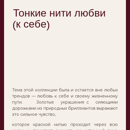
дорожками из природных бриллиантов выражают
это сильное чувство,
которое красной нитью проходит через всю
жизнь и помогает ощущать ее истинный вкус.
Узелки и пересечения будто парят в воздухе,
становясь напоминанием о важных знаковых
событиях на пути к себе и своим желаниям.