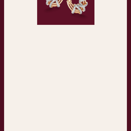
Многослойные узоры из золота с природными
бриллиантами передают идею целостности,
мягко соединяя технологию и философию.
Метод прямого литья позволяет создавать
украшения без швов и лишних соединений,
а минимальное соприкосновение драгоценного
металла и бриллиантов вносит ощущение
легкости в эффектный многоуровневый дизайн.