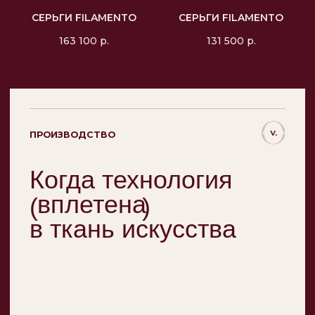
СЕРЬГИ FILAMENTO
СЕРЬГИ FILAMENTO
163 100
р.
131 500
р.
НОВОСТИ
Возьмем на себя
приятную миссию —