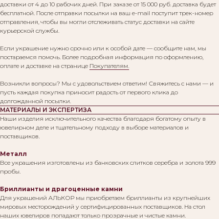
доставки от 4 до 10 рабочих дней. При заказе от 15 000 руб. доставка будет
бесплатной. После отправки посылки на ваш e-mail поступит трек-номер
отправления, чтобы вы могли отслеживать статус доставки на сайте
курьерской службы.
Если украшение нужно срочно или к особой дате — сообщите нам, мы
постараемся помочь. Более подробная информация по оформлению,
оплате и доставке на странице
Покупателям.
Возникли вопросы? Мы с удовольствием ответим! Свяжитесь с нами — и
пусть каждая покупка приносит радость от первого клика до
долгожданной посылки.
МАТЕРИАЛЫ И ЭКСПЕРТИЗА
Наши изделия исключительного качества благодаря богатому опыту в
ювелирном деле и тщательному подходу в выборе материалов и
поставщиков.
Металл
Все украшения изготовлены из банковских слитков серебра и золота 999
пробы.
Бриллианты и драгоценные камни
Для украшений АЛЬКОР мы приобретаем бриллианты из крупнейших
мировых месторождений у сертифицированных поставщиков. На стол
наших ювелиров попадают только прозрачные и чистые камни.