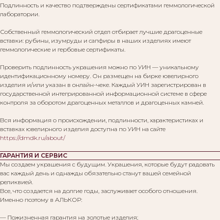
Подлинность и качество подтверждены сертификатами геммологической
лаборатории.
Собственный геммологический отдел отбирает лучшие драгоценные
вставки: рубины, изумруды и сапфиры в наших изделиях имеют
геммологические и гербовые сертификаты.
Проверить подлинность украшения можно по УИН — уникальному
идентификационному номеру. Он размещен на бирке ювелирного
изделия и/или указан в онлайн-чеке. Каждый УИН зарегистрирован в
государственной интегрированной информационной системе в сфере
контроля за оборотом драгоценных металлов и драгоценных камней.
Вся информация о происхождении, подлинности, характеристиках и
вставках ювелирного изделия доступна по УИН на сайте
https://dmdk.ru/about/
ГАРАНТИЯ И СЕРВИС
Мы создаем украшения с будущим. Украшения, которые будут радовать
вас каждый день и однажды обязательно станут вашей семейной
реликвией.
Все, что создается на долгие годы, заслуживает особого отношения.
Именно поэтому в АЛЬКОР:
— Пожизненная гарантия на золотые изделия;