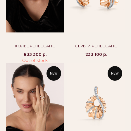
8 800 444 10 79
alikor@alikor.com
Политика конфиденциальности
Публичная оферта
Бессрочная гарантия
КОЛЬЕ РЕНЕССАНС
СЕРЬГИ РЕНЕССАНС
833 300
р.
233 100
р.
Out of stock
NEW
NEW