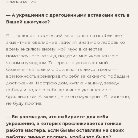
земная магия.
— А украшения с драгоценными вставками есть в
Вашей шкатулке?
Я — человек творческий, мне нравятся необычные
акцентные ювелирные изделия. Зная мою любовь ко
всему эксклюзивному, мой муж, в качестве
помолвочного кольца, подарил мне украшение с
ярким изумрудом. Теперь оно украшает мой
безымянный пальчик. Бриллианты же для меня —
возможность вознаградить себя за какие-то победы и
достижения. Построю дом, куплю машину, заведу
собаку и подарю себе красивое украшение с
бриллиантом. А, может, мне его муж купит. Я, конечно,
не буду против.
— Вы упомянули, что выбираете для себя
украшения, в которых прослеживается тонкая
работа мастера. Если бы Вы оставляли на своих
работах личную подпись, чтобы это было?