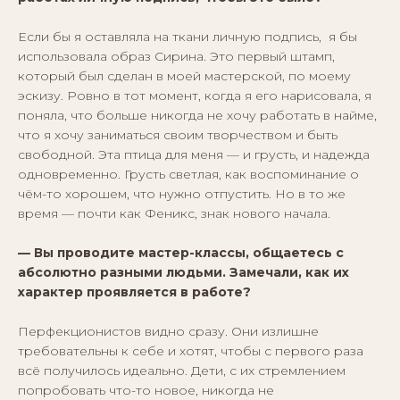
Если бы я оставляла на ткани личную подпись, я бы
использовала образ Сирина. Это первый штамп,
который был сделан в моей мастерской, по моему
эскизу. Ровно в тот момент, когда я его нарисовала, я
поняла, что больше никогда не хочу работать в найме,
что я хочу заниматься своим творчеством и быть
свободной. Эта птица для меня — и грусть, и надежда
одновременно. Грусть светлая, как воспоминание о
чём-то хорошем, что нужно отпустить. Но в то же
время — почти как Феникс, знак нового начала.
— Вы проводите мастер-классы, общаетесь с
абсолютно разными людьми. Замечали, как их
характер проявляется в работе?
Перфекционистов видно сразу. Они излишне
требовательны к себе и хотят, чтобы с первого раза
всё получилось идеально. Дети, с их стремлением
попробовать что-то новое, никогда не