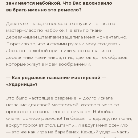
занимается набойкой. Что Вас вдохновило
выбрать именно это ремесло?
Девять лет назад я поехала в отпуск и попала на
мастер-класс по набойке. Печать по ткани
деревянными штампами зацепила меня моментально.
Поразило то, что я своими руками могу создавать
абсолютно любой принт или узор на ткани: от
деревянных наличников, птиц, цветов до тех образов,
которые живут в моем воображении.
— Как родилось название мастерской —
«Ударница»?
Это было настоящее озарение! Я долго искала
название для своей мастерской: хотелось чего-то
простого, но наполненного смыслом. Набойка —
очень громкое ремесло! Ты бьёшь по дереву, по ткани,
вокруг грохочет стол, штампы...И вдруг меня осенило
— это же как игра на барабанах! Каждый удар — часть